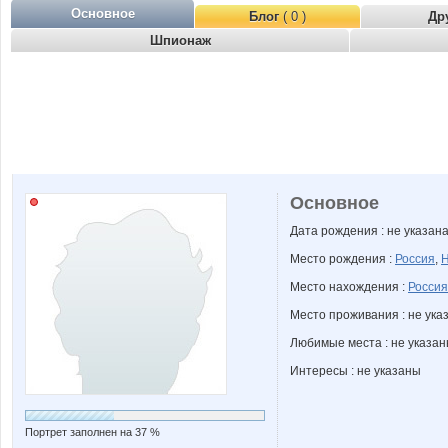
Основное
Блог
( 0 )
Др
Шпионаж
Основное
Дата рождения : не указан
Место рождения :
Россия
,
Н
Место нахождения :
Россия
Место проживания : не ука
Любимые места : не указа
Интересы : не указаны
Портрет заполнен на 37 %