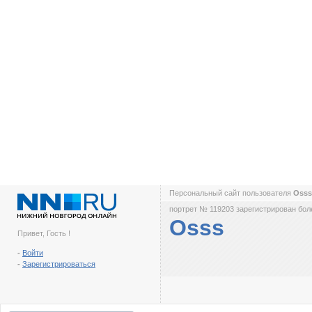
Персональный сайт пользователя
Oss
портрет № 119203 зарегистрирован боле
Osss
Привет, Гость !
-
Войти
-
Зарегистрироваться