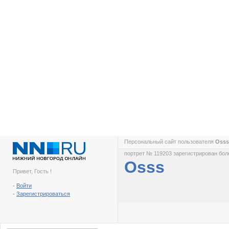
Персональный сайт пользователя
Oss
портрет № 119203 зарегистрирован боле
Osss
Привет, Гость !
-
Войти
-
Зарегистрироваться