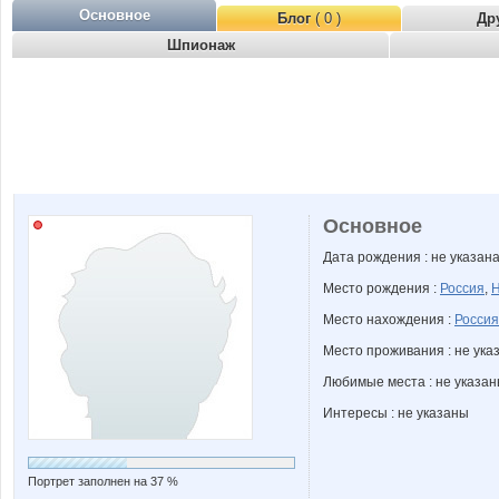
Основное
Блог
( 0 )
Др
Шпионаж
Основное
Дата рождения : не указан
Место рождения :
Россия
,
Н
Место нахождения :
Россия
Место проживания : не ука
Любимые места : не указа
Интересы : не указаны
Портрет заполнен на 37 %